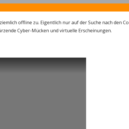
emlich offline zu. Eigentlich nur auf der Suche nach den C
türzende Cyber-Mücken und virtuelle Erscheinungen.