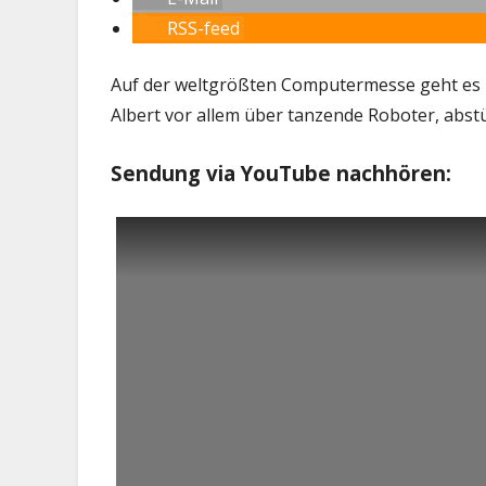
RSS-feed
Auf der weltgrößten Computermesse geht es zi
Albert vor allem über tanzende Roboter, abs
Sendung via YouTube nachhören: