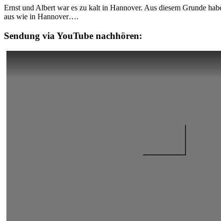
de
Ernst und Albert war es zu kalt in Hannover. Aus diesem Grunde haben
Janeiro
aus wie in Hannover….
Sendung via YouTube nachhören: